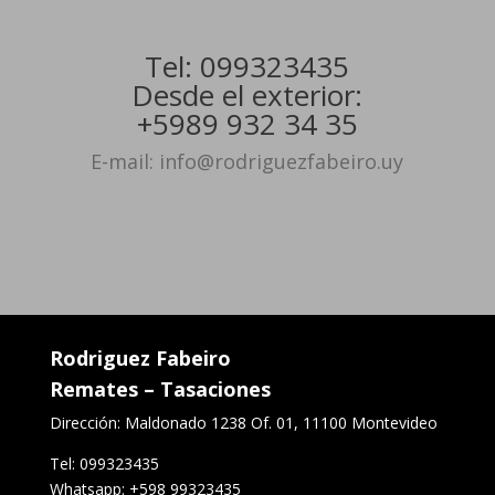
Tel: 099323435
Desde el exterior:
+5989 932 34 35
E-mail: info@rodriguezfabeiro.uy
Rodriguez Fabeiro
Remates – Tasaciones
Dirección: Maldonado 1238 Of. 01, 11100 Montevideo
Tel: 099323435
Whatsapp: +598 99323435