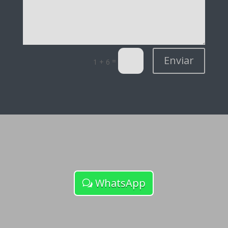
Enviar
=
1 + 6
WhatsApp