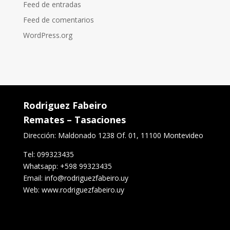
Feed de entradas
Feed de comentarios
WordPress.org
Rodriguez Fabeiro
Remates – Tasaciones
Dirección: Maldonado 1238 Of. 01, 11100 Montevideo
Tel: 099323435
Whatsapp: +598 99323435
Email: info@rodriguezfabeiro.uy
Web: www.rodriguezfabeiro.uy