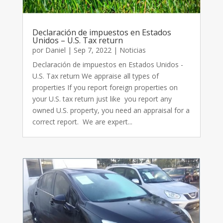
Declaración de impuestos en Estados
Unidos – U.S. Tax return
por
Daniel
|
Sep 7, 2022
|
Noticias
Declaración de impuestos en Estados Unidos -
U.S. Tax return We appraise all types of
properties If you report foreign properties on
your U.S. tax return just like you report any
owned U.S. property, you need an appraisal for a
correct report. We are expert...