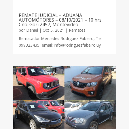
REMATE JUDICIAL – ADUANA
AUTOMOTORES – 08/10/2021 – 10 hrs.
Cno. Gori 2457, Montevideo
por
Daniel
|
Oct 5, 2021
|
Remates
Rematador Mercedes Rodrguez Fabeiro, Tel:
099323435, email: info@rodriguezfabeiro.uy