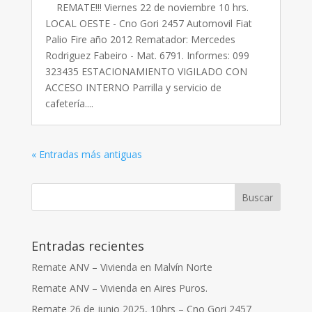
REMATE!!! Viernes 22 de noviembre 10 hrs.
LOCAL OESTE - Cno Gori 2457 Automovil Fiat
Palio Fire año 2012 Rematador: Mercedes
Rodriguez Fabeiro - Mat. 6791. Informes: 099
323435 ESTACIONAMIENTO VIGILADO CON
ACCESO INTERNO Parrilla y servicio de
cafetería....
« Entradas más antiguas
Entradas recientes
Remate ANV – Vivienda en Malvín Norte
Remate ANV – Vivienda en Aires Puros.
Remate 26 de junio 2025, 10hrs – Cno Gori 2457