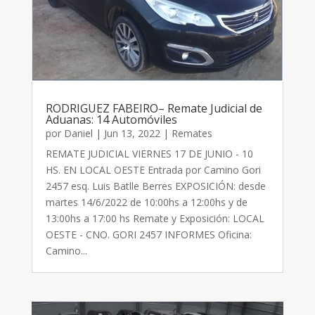
RODRIGUEZ FABEIRO– Remate Judicial de
Aduanas: 14 Automóviles
por
Daniel
|
Jun 13, 2022
|
Remates
REMATE JUDICIAL VIERNES 17 DE JUNIO - 10
HS. EN LOCAL OESTE Entrada por Camino Gori
2457 esq. Luis Batlle Berres EXPOSICIÓN: desde
martes 14/6/2022 de 10:00hs a 12:00hs y de
13:00hs a 17:00 hs Remate y Exposición: LOCAL
OESTE - CNO. GORI 2457 INFORMES Oficina:
Camino...