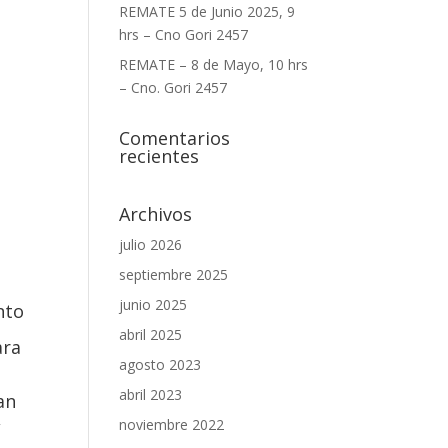
REMATE 5 de Junio 2025, 9
hrs – Cno Gori 2457
REMATE – 8 de Mayo, 10 hrs
– Cno. Gori 2457
Comentarios
recientes
Archivos
julio 2026
septiembre 2025
o
junio 2025
nto
abril 2025
ara
agosto 2023
abril 2023
an
,
noviembre 2022