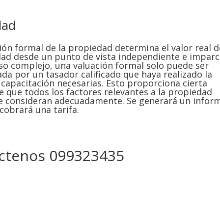
dad
ión formal de la propiedad determina el valor real d
ad desde un punto de vista independiente e imparci
so complejo, una valuación formal solo puede ser
da por un tasador calificado que haya realizado la
 capacitación necesarias. Esto proporciona cierta
e que todos los factores relevantes a la propiedad
se consideran adecuadamente. Se generará un infor
 cobrará una tarifa.
ctenos 099323435