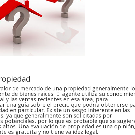
propiedad
 valor de mercado de una propiedad generalmente l
nte de bienes raíces. El agente utiliza su conocimie
cal y las ventas recientes en esa área, para
ar una guía sobre el precio que podría obtenerse p
ad en particular. Existe un sesgo inherente en las
s, ya que generalmente son solicitadas por
 potenciales, por lo que es probable que se sugier
 altos. Una evaluación de propiedad es una opinión
e es gratuita y no tiene validez legal.