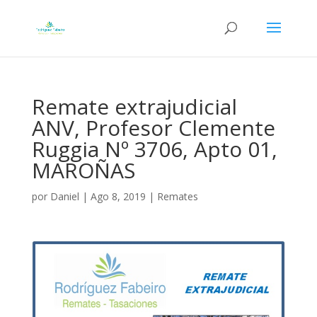
Remate extrajudicial
ANV, Profesor Clemente
Ruggia Nº 3706, Apto 01,
MAROÑAS
por
Daniel
|
Ago 8, 2019
|
Remates