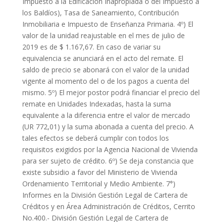
Impuesto a la Edificación Inapropiada o del Impuesto a
los Baldíos), Tasa de Saneamiento, Contribución
Inmobiliaria e Impuesto de Enseñanza Primaria. 4º) El
valor de la unidad reajustable en el mes de julio de
2019 es de $ 1.167,67. En caso de variar su
equivalencia se anunciará en el acto del remate. El
saldo de precio se abonará con el valor de la unidad
vigente al momento del o de los pagos a cuenta del
mismo. 5º) El mejor postor podrá financiar el precio del
remate en Unidades Indexadas, hasta la suma
equivalente a la diferencia entre el valor de mercado
(UR 772,01) y la suma abonada a cuenta del precio. A
tales efectos se deberá cumplir con todos los
requisitos exigidos por la Agencia Nacional de Vivienda
para ser sujeto de crédito. 6º) Se deja constancia que
existe subsidio a favor del Ministerio de Vivienda
Ordenamiento Territorial y Medio Ambiente. 7°)
Informes en la División Gestión Legal de Cartera de
Créditos y en Área Administración de Créditos, Cerrito
No.400.- División Gestión Legal de Cartera de