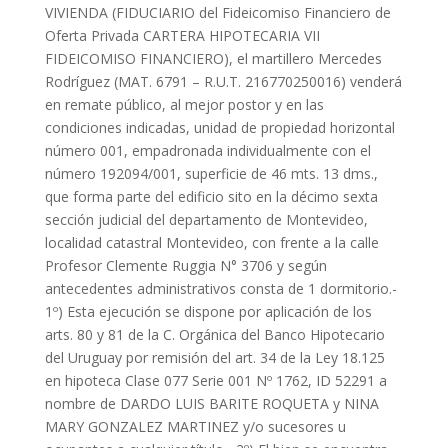
VIVIENDA (FIDUCIARIO del Fideicomiso Financiero de
Oferta Privada CARTERA HIPOTECARIA VII
FIDEICOMISO FINANCIERO), el martillero Mercedes
Rodríguez (MAT. 6791 – R.U.T. 216770250016) venderá
en remate público, al mejor postor y en las
condiciones indicadas, unidad de propiedad horizontal
número 001, empadronada individualmente con el
número 192094/001, superficie de 46 mts. 13 dms.,
que forma parte del edificio sito en la décimo sexta
sección judicial del departamento de Montevideo,
localidad catastral Montevideo, con frente a la calle
Profesor Clemente Ruggia N° 3706 y según
antecedentes administrativos consta de 1 dormitorio.-
1º) Esta ejecución se dispone por aplicación de los
arts. 80 y 81 de la C. Orgánica del Banco Hipotecario
del Uruguay por remisión del art. 34 de la Ley 18.125
en hipoteca Clase 077 Serie 001 Nº 1762, ID 52291 a
nombre de DARDO LUIS BARITE ROQUETA y NINA
MARY GONZALEZ MARTINEZ y/o sucesores u