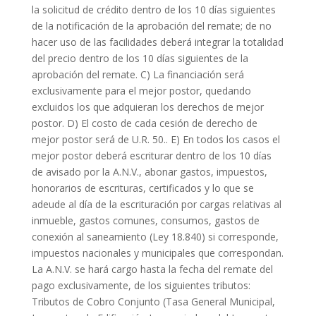
la solicitud de crédito dentro de los 10 días siguientes
de la notificación de la aprobación del remate; de no
hacer uso de las facilidades deberá integrar la totalidad
del precio dentro de los 10 días siguientes de la
aprobación del remate. C) La financiación será
exclusivamente para el mejor postor, quedando
excluidos los que adquieran los derechos de mejor
postor. D) El costo de cada cesión de derecho de
mejor postor será de U.R. 50.. E) En todos los casos el
mejor postor deberá escriturar dentro de los 10 días
de avisado por la A.N.V., abonar gastos, impuestos,
honorarios de escrituras, certificados y lo que se
adeude al día de la escrituración por cargas relativas al
inmueble, gastos comunes, consumos, gastos de
conexión al saneamiento (Ley 18.840) si corresponde,
impuestos nacionales y municipales que correspondan.
La A.N.V. se hará cargo hasta la fecha del remate del
pago exclusivamente, de los siguientes tributos:
Tributos de Cobro Conjunto (Tasa General Municipal,