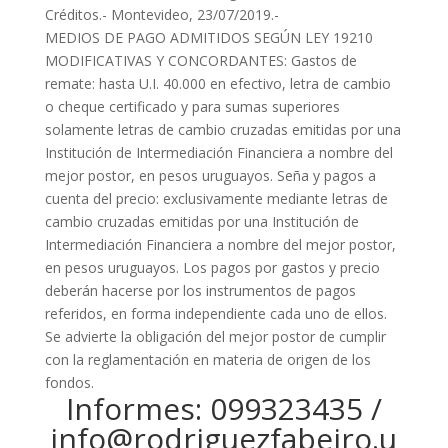
Créditos.- Montevideo, 23/07/2019.-
MEDIOS DE PAGO ADMITIDOS SEGÚN LEY 19210
MODIFICATIVAS Y CONCORDANTES: Gastos de
remate: hasta U.I. 40.000 en efectivo, letra de cambio
o cheque certificado y para sumas superiores
solamente letras de cambio cruzadas emitidas por una
Institución de Intermediación Financiera a nombre del
mejor postor, en pesos uruguayos. Seña y pagos a
cuenta del precio: exclusivamente mediante letras de
cambio cruzadas emitidas por una Institución de
Intermediación Financiera a nombre del mejor postor,
en pesos uruguayos. Los pagos por gastos y precio
deberán hacerse por los instrumentos de pagos
referidos, en forma independiente cada uno de ellos.
Se advierte la obligación del mejor postor de cumplir
con la reglamentación en materia de origen de los
fondos.
Informes: 099323435 /
info@rodriguezfabeiro.u