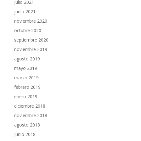
julio 2021
junio 2021
noviembre 2020
octubre 2020
septiembre 2020
noviembre 2019
agosto 2019
mayo 2019
marzo 2019
febrero 2019
enero 2019
diciembre 2018
noviembre 2018
agosto 2018
junio 2018