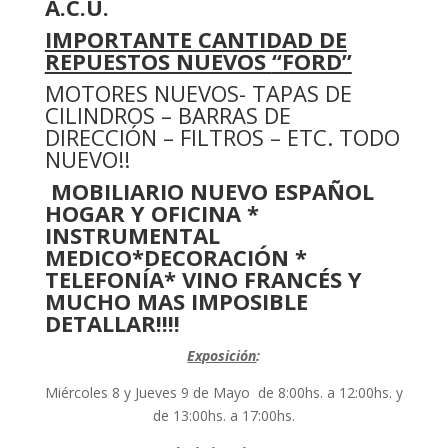
A.C.U.
IMPORTANTE CANTIDAD DE
REPUESTOS NUEVOS
“FORD”
MOTORES NUEVOS- TAPAS DE
CILINDROS – BARRAS DE
DIRECCIÓN – FILTROS – ETC. TODO
NUEVO!!
MOBILIARIO NUEVO ESPAÑOL
HOGAR Y OFICINA *
INSTRUMENTAL
MEDICO
*DECORACIÓN *
TELEFONÍA* VINO FRANCÉS
Y
MUCHO MAS IMPOSIBLE
DETALLAR!!!!
Exposición
:
Miércoles 8 y Jueves 9 de Mayo de 8:00hs. a 12:00hs. y
de 13:00hs. a 17:00hs.