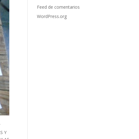
Feed de comentarios
WordPress.org
*
S Y