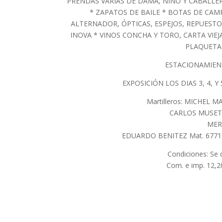
PRENDAS VARIAS DE DAMA, NIÑO Y CABALLE
* ZAPATOS DE BAILE * BOTAS DE CAM
ALTERNADOR, ÓPTICAS, ESPEJOS, REPUEST
INOVA * VINOS CONCHA Y TORO, CARTA VIEJ
PLAQUETAS
ESTACIONAMIENT
EXPOSICIÓN LOS DIAS 3, 4, Y 
Martilleros: MICHEL 
CARLOS MUSETT
MER
EDUARDO BENITEZ Mat. 6771 
Condiciones: Se 
Com. e imp. 12,2