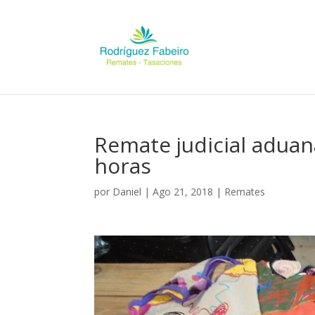
Remate judicial aduan
horas
por
Daniel
|
Ago 21, 2018
|
Remates