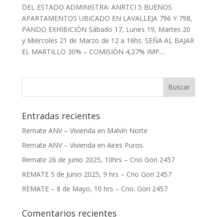
DEL ESTADO ADMINISTRA: ANRTCI 5 BUENOS
APARTAMENTOS UBICADO EN LAVALLEJA 796 Y 798,
PANDO EXHIBICIÓN Sábado 17, Lunes 19, Martes 20
y Miércoles 21 de Marzo de 12 a 16hs. SEÑA AL BAJAR
EL MARTILLO 30% – COMISIÓN 4,27% IMP....
Entradas recientes
Remate ANV – Vivienda en Malvín Norte
Remate ANV – Vivienda en Aires Puros.
Remate 26 de junio 2025, 10hrs – Cno Gori 2457
REMATE 5 de Junio 2025, 9 hrs – Cno Gori 2457
REMATE – 8 de Mayo, 10 hrs – Cno. Gori 2457
Comentarios recientes