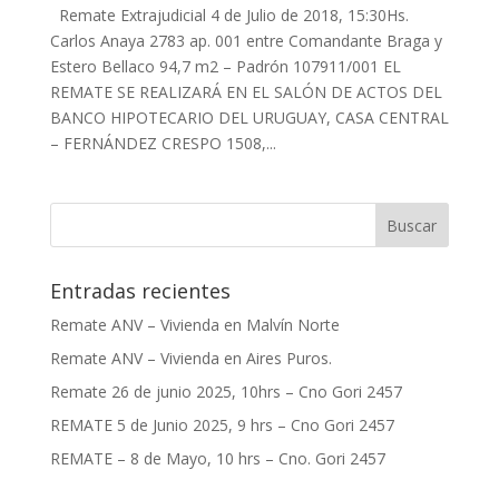
Remate Extrajudicial 4 de Julio de 2018, 15:30Hs.
Carlos Anaya 2783 ap. 001 entre Comandante Braga y
Estero Bellaco 94,7 m2 – Padrón 107911/001 EL
REMATE SE REALIZARÁ EN EL SALÓN DE ACTOS DEL
BANCO HIPOTECARIO DEL URUGUAY, CASA CENTRAL
– FERNÁNDEZ CRESPO 1508,...
Entradas recientes
Remate ANV – Vivienda en Malvín Norte
Remate ANV – Vivienda en Aires Puros.
Remate 26 de junio 2025, 10hrs – Cno Gori 2457
REMATE 5 de Junio 2025, 9 hrs – Cno Gori 2457
REMATE – 8 de Mayo, 10 hrs – Cno. Gori 2457