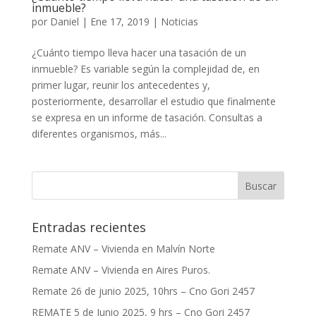
inmueble?
por
Daniel
|
Ene 17, 2019
|
Noticias
¿Cuánto tiempo lleva hacer una tasación de un
inmueble? Es variable según la complejidad de, en
primer lugar, reunir los antecedentes y,
posteriormente, desarrollar el estudio que finalmente
se expresa en un informe de tasación. Consultas a
diferentes organismos, más...
Entradas recientes
Remate ANV – Vivienda en Malvín Norte
Remate ANV – Vivienda en Aires Puros.
Remate 26 de junio 2025, 10hrs – Cno Gori 2457
REMATE 5 de Junio 2025, 9 hrs – Cno Gori 2457