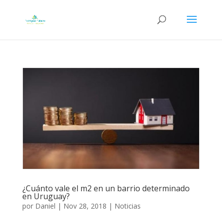
¿Cuánto vale el m2 en un barrio determinado
en Uruguay?
por
Daniel
|
Nov 28, 2018
|
Noticias