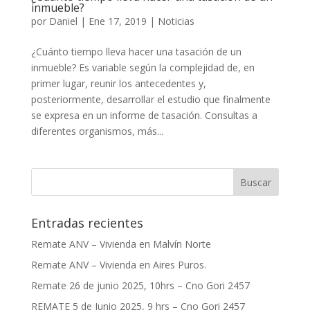
inmueble?
por
Daniel
|
Ene 17, 2019
|
Noticias
¿Cuánto tiempo lleva hacer una tasación de un
inmueble? Es variable según la complejidad de, en
primer lugar, reunir los antecedentes y,
posteriormente, desarrollar el estudio que finalmente
se expresa en un informe de tasación. Consultas a
diferentes organismos, más...
Entradas recientes
Remate ANV – Vivienda en Malvín Norte
Remate ANV – Vivienda en Aires Puros.
Remate 26 de junio 2025, 10hrs – Cno Gori 2457
REMATE 5 de Junio 2025, 9 hrs – Cno Gori 2457