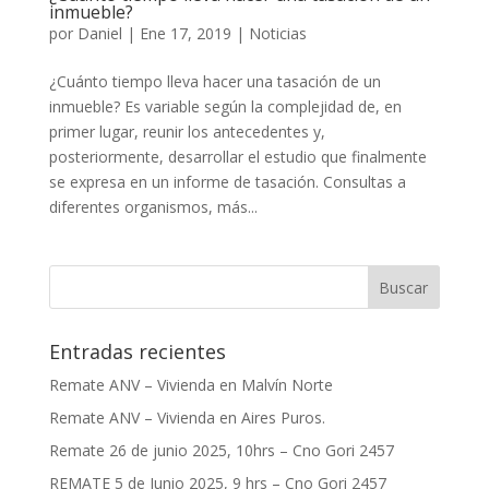
inmueble?
por
Daniel
|
Ene 17, 2019
|
Noticias
¿Cuánto tiempo lleva hacer una tasación de un
inmueble? Es variable según la complejidad de, en
primer lugar, reunir los antecedentes y,
posteriormente, desarrollar el estudio que finalmente
se expresa en un informe de tasación. Consultas a
diferentes organismos, más...
Entradas recientes
Remate ANV – Vivienda en Malvín Norte
Remate ANV – Vivienda en Aires Puros.
Remate 26 de junio 2025, 10hrs – Cno Gori 2457
REMATE 5 de Junio 2025, 9 hrs – Cno Gori 2457