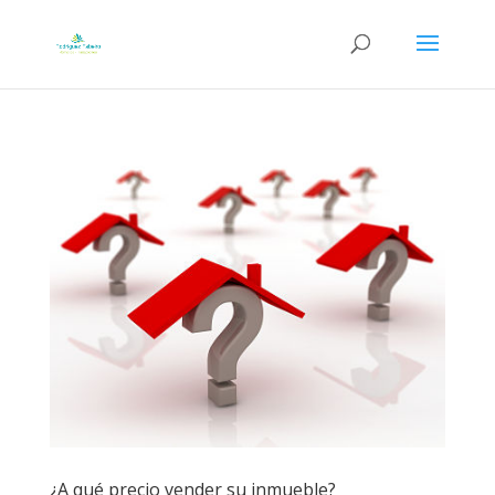
¿A qué precio vender su inmueble?