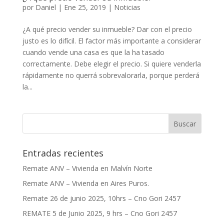
por
Daniel
|
Ene 25, 2019
|
Noticias
¿A qué precio vender su inmueble? Dar con el precio
justo es lo difícil. El factor más importante a considerar
cuando vende una casa es que la ha tasado
correctamente. Debe elegir el precio. Si quiere venderla
rápidamente no querrá sobrevalorarla, porque perderá
la...
Entradas recientes
Remate ANV – Vivienda en Malvín Norte
Remate ANV – Vivienda en Aires Puros.
Remate 26 de junio 2025, 10hrs – Cno Gori 2457
REMATE 5 de Junio 2025, 9 hrs – Cno Gori 2457