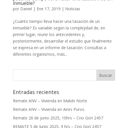
inmueble?
por
Daniel
|
Ene 17, 2019
|
Noticias
¿Cuánto tiempo lleva hacer una tasación de un
inmueble? Es variable según la complejidad de, en
primer lugar, reunir los antecedentes y,
posteriormente, desarrollar el estudio que finalmente
se expresa en un informe de tasación. Consultas a
diferentes organismos, más...
Entradas recientes
Remate ANV – Vivienda en Malvín Norte
Remate ANV – Vivienda en Aires Puros.
Remate 26 de junio 2025, 10hrs – Cno Gori 2457
REMATE 5 de Junio 2025, 9 hrs – Cno Gori 2457