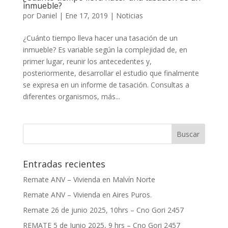
inmueble?
por
Daniel
|
Ene 17, 2019
|
Noticias
¿Cuánto tiempo lleva hacer una tasación de un
inmueble? Es variable según la complejidad de, en
primer lugar, reunir los antecedentes y,
posteriormente, desarrollar el estudio que finalmente
se expresa en un informe de tasación. Consultas a
diferentes organismos, más...
Entradas recientes
Remate ANV – Vivienda en Malvín Norte
Remate ANV – Vivienda en Aires Puros.
Remate 26 de junio 2025, 10hrs – Cno Gori 2457
REMATE 5 de Junio 2025, 9 hrs – Cno Gori 2457