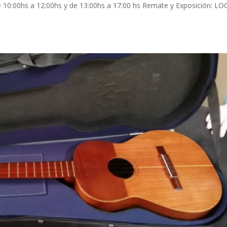
10:00hs a 12:00hs y de 13:00hs a 17:00 hs Remate y Exposición: LO