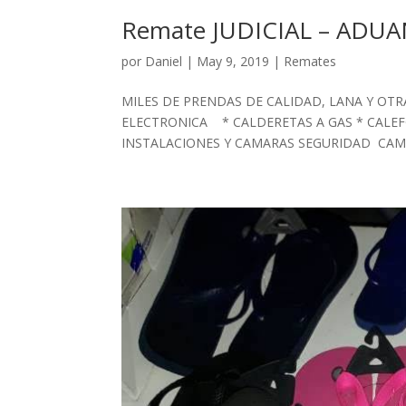
Remate JUDICIAL – ADUA
por
Daniel
|
May 9, 2019
|
Remates
MILES DE PRENDAS DE CALIDAD, LANA Y OT
ELECTRONICA * CALDERETAS A GAS * CALEF
INSTALACIONES Y CAMARAS SEGURIDAD CAMI