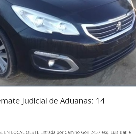
te Judicial de Aduanas: 14
 EN LOCAL OESTE Entrada por Camino Gori 2457 esq. Luis Batlle