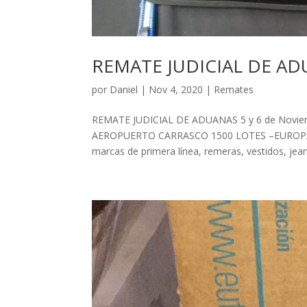
REMATE JUDICIAL DE ADU
por
Daniel
|
Nov 4, 2020
|
Remates
REMATE JUDICIAL DE ADUANAS 5 y 6 de Novi
AEROPUERTO CARRASCO 1500 LOTES –EUROPA – 
marcas de primera línea, remeras, vestidos, jeans,