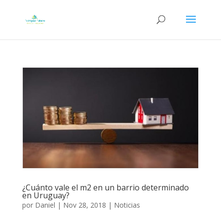
¿Cuánto vale el m2 en un barrio determinado
en Uruguay?
por
Daniel
|
Nov 28, 2018
|
Noticias