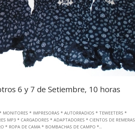
otros 6 y 7 de Setiembre, 10 horas
* MONITORES * IMPRESORAS * AUTORRADIOS * TEWEETERS *
ES MP3 * CARGADORES * ADAPTADORES * CIENTOS DE REMERAS
RO * ROPA DE CAMA * BOMBACHAS DE CAMPO *...