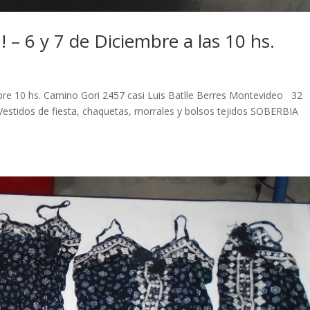
 6 y 7 de Diciembre a las 10 hs.
bre 10 hs. Camino Gori 2457 casi Luis Batlle Berres Montevideo 32
Vestidos de fiesta, chaquetas, morrales y bolsos tejidos SOBERBIA