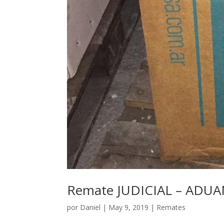
Remate JUDICIAL – ADUA
por
Daniel
|
May 9, 2019
|
Remates