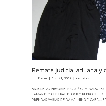
Remate judicial aduana y 
por
Daniel
|
Ago 21, 2018
|
Remates
BICICLETAS ERGOMÉTRICAS * CAMINADORES 
CÁMARAS * CENTRAL BLOCK * REPRODUCTOR
PRENDAS VARIAS DE DAMA, NIÑO Y CABALLE